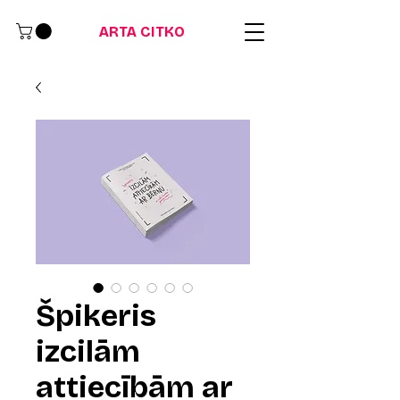
ARTA CITKO
Špikeris
izcilām
attiecībām ar